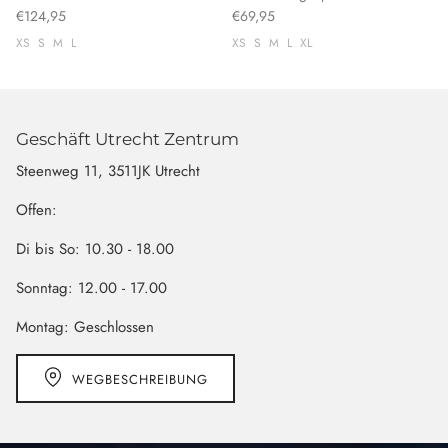
€124,95
€69,95
XS
S
M
L
XS
S
M
L
XL
Geschäft Utrecht Zentrum
Steenweg 11, 3511JK Utrecht
Offen:
Di bis So: 10.30 - 18.00
Sonntag: 12.00 - 17.00
Montag: Geschlossen
WEGBESCHREIBUNG