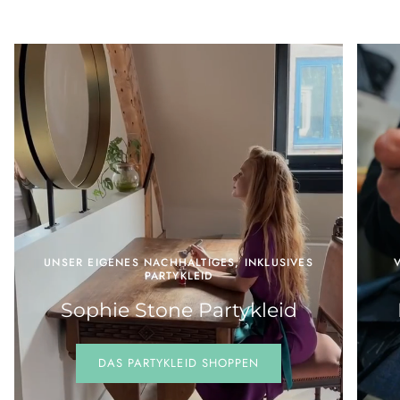
UNSER EIGENES NACHHALTIGES, INKLUSIVES
PARTYKLEID
Sophie Stone Partykleid
DAS PARTYKLEID SHOPPEN