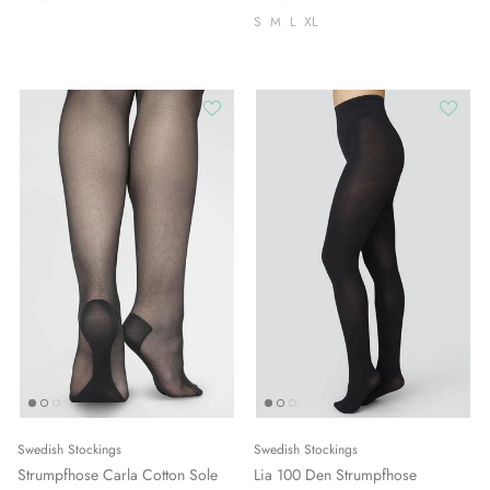
S
M
L
XL
Swedish Stockings
Swedish Stockings
Strumpfhose Carla Cotton Sole
Lia 100 Den Strumpfhose