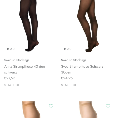
Swedish Stockings
Swedish Stockings
Anna Strumpfhose 40 den
Svea Strumpfhose Schwarz
schwarz
30den
€27,95
€24,95
S
M
L
XL
S
M
L
XL