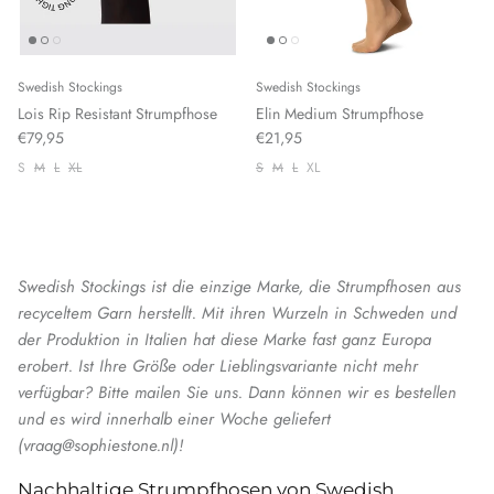
Swedish Stockings
Swedish Stockings
Lois Rip Resistant Strumpfhose
Elin Medium Strumpfhose
€79,95
€21,95
S
M
L
XL
S
M
L
XL
Swedish Stockings ist die einzige Marke, die Strumpfhosen aus
recyceltem Garn herstellt. Mit ihren Wurzeln in Schweden und
der Produktion in Italien hat diese Marke fast ganz Europa
erobert. Ist Ihre Größe oder Lieblingsvariante nicht mehr
verfügbar? Bitte mailen Sie uns. Dann können wir es bestellen
und es wird innerhalb einer Woche geliefert
(vraag@sophiestone.nl)!
Nachhaltige Strumpfhosen von Swedish