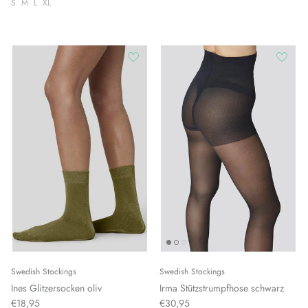
S
M
L
XL
Swedish Stockings
Swedish Stockings
Ines Glitzersocken oliv
Irma Stützstrumpfhose schwarz
€18,95
€30,95