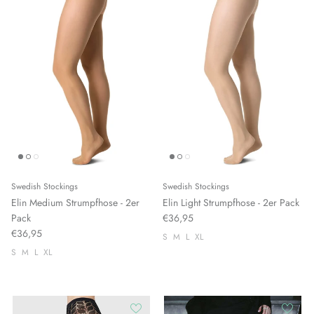
Swedish Stockings
Swedish Stockings
Elin Medium Strumpfhose - 2er
Elin Light Strumpfhose - 2er Pack
Pack
€36,95
€36,95
S
M
L
XL
S
M
L
XL