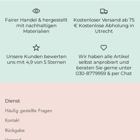
Fairer Handel & hergestellt
Kostenloser Versand ab 75
mit nachhaltigen
€ Kostenlose Abholung in
Materialien
Utrecht
Unsere Kunden bewerten
Wir haben alle Artikel
uns mit 4,9 von 5 Sternen
selbst anprobiert und
beraten Sie gerne unter
030-8779959 & per Chat
Dienst
Häufig gestellte Fragen
Kontakt
Rückgabe