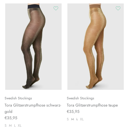
Swedish Stockings
Swedish Stockings
Tora Glitzerstrumpfhose schwarz-
Tora Glitzerstrumpfhose taupe
gold
€35,95
€35,95
S
M
L
XL
S
M
L
XL