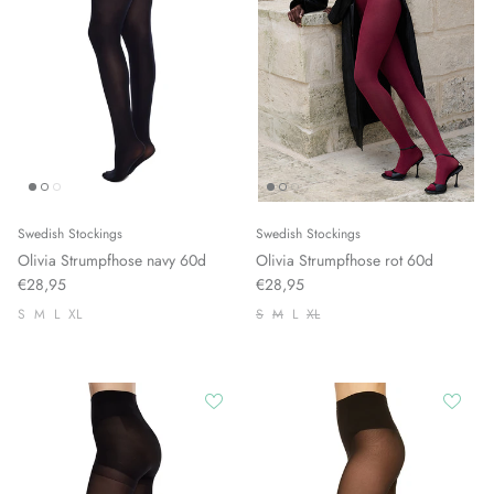
Swedish Stockings
Swedish Stockings
Olivia Strumpfhose navy 60d
Olivia Strumpfhose rot 60d
€28,95
€28,95
S
M
L
XL
S
M
L
XL