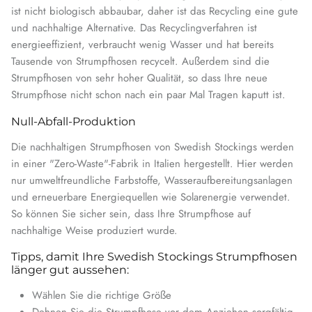
ist nicht biologisch abbaubar, daher ist das Recycling eine gute
und nachhaltige Alternative. Das Recyclingverfahren ist
energieeffizient, verbraucht wenig Wasser und hat bereits
Tausende von Strumpfhosen recycelt. Außerdem sind die
Strumpfhosen von sehr hoher Qualität, so dass Ihre neue
Strumpfhose nicht schon nach ein paar Mal Tragen kaputt ist.
Null-Abfall-Produktion
Die nachhaltigen Strumpfhosen von Swedish Stockings werden
in einer "Zero-Waste"-Fabrik in Italien hergestellt. Hier werden
nur umweltfreundliche Farbstoffe, Wasseraufbereitungsanlagen
und erneuerbare Energiequellen wie Solarenergie verwendet.
So können Sie sicher sein, dass Ihre Strumpfhose auf
nachhaltige Weise produziert wurde.
Tipps, damit Ihre Swedish Stockings Strumpfhosen
länger gut aussehen:
Wählen Sie die richtige Größe
Dehnen Sie die Strumpfhose vor dem Anziehen sorgfältig