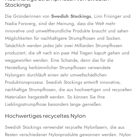
Stockings
Die Gründerinnen von
Swedish Stockings
, Linn Frisinger und
Nadia Forsverg, sind der Meinung, dass die Welt mehr
innovative und umweltfreundliche Produkte braucht und sahen
Möglichkeiten für nachhaltigere Strumpfhosen und Socken.
Tatsächlich werden jedes Jahr zwei Milliarden Strumpfhosen
produziert, die oft nach ein paar Mal Tragen kaputt gehen und
weggeworfen werden. Eine Schande, denn das für die
Herstellung herkömmlicher Strumpfhosen verwendete
Nylongarn durchläuft einen sehr umweltschädlichen
Produktionsprozess. Swedish Stockings entwirft innovative,
nachhaltige Strumpfhosen, die aus hochwertigen und recycelten
Materialien hergestellt werden. So können Sie Ihre
Lieblingsstrumpfhose besonders lange genießen.
Hochwertiges recyceltes Nylon
Swedish Stockings verwendet recycelte Nylonfasern, die aus
Resten verschiedener Nylonprodukte gewonnen werden. Nylon