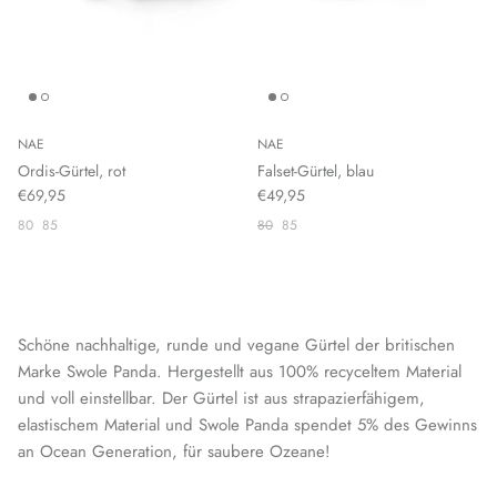
NAE
NAE
Ordis-Gürtel, rot
Falset-Gürtel, blau
€69,95
€49,95
80
85
80
85
Schöne nachhaltige, runde und vegane Gürtel der britischen
Marke Swole Panda. Hergestellt aus 100% recyceltem Material
und voll einstellbar. Der Gürtel ist aus strapazierfähigem,
elastischem Material und Swole Panda spendet 5% des Gewinns
an Ocean Generation, für saubere Ozeane!