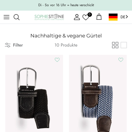
Weiter zum Inhalt
Di - So vor 16 Uhr = heute verschickt
0
DE
Konto
Einkaufswagen
Nachhaltige & vegane Gürtel
Filter
10 Produkte