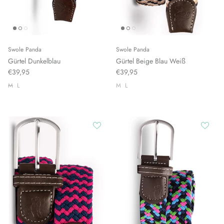
Swole Panda
Swole Panda
Gürtel Dunkelblau
Gürtel Beige Blau Weiß
€39,95
€39,95
M
L
M
L