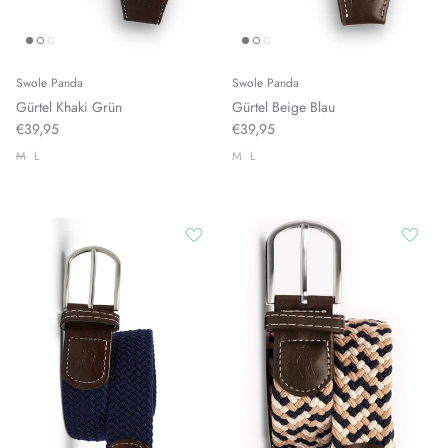
Swole Panda
Swole Panda
Gürtel Khaki Grün
Gürtel Beige Blau
€39,95
€39,95
M
L
M
L