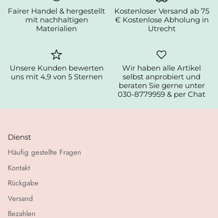
Fairer Handel & hergestellt
Kostenloser Versand ab 75
mit nachhaltigen
€ Kostenlose Abholung in
Materialien
Utrecht
Unsere Kunden bewerten
Wir haben alle Artikel
uns mit 4,9 von 5 Sternen
selbst anprobiert und
beraten Sie gerne unter
030-8779959 & per Chat
Dienst
Häufig gestellte Fragen
Kontakt
Rückgabe
Versand
Bezahlen