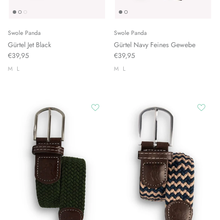
Swole Panda
Swole Panda
Gürtel Jet Black
Gürtel Navy Feines Gewebe
€39,95
€39,95
M
L
M
L