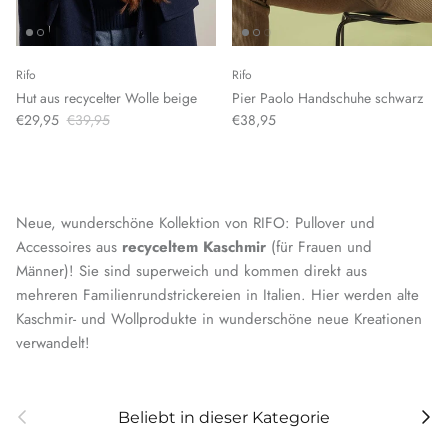
Rifo
Rifo
Hut aus recycelter Wolle beige
Pier Paolo Handschuhe schwarz
€29,95
€39,95
€38,95
Neue, wunderschöne Kollektion von RIFO: Pullover und
Accessoires aus
recyceltem Kaschmir
(für Frauen und
Männer)! Sie sind superweich und kommen direkt aus
mehreren Familienrundstrickereien in Italien. Hier werden alte
Kaschmir- und Wollprodukte in wunderschöne neue Kreationen
verwandelt!
Vorherige
Weit
Beliebt in dieser Kategorie