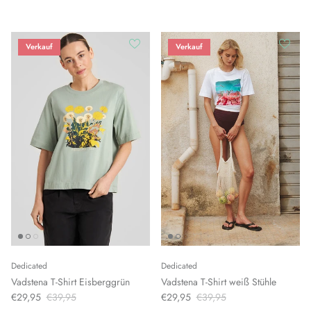
Verkauf
Verkauf
Dedicated
Dedicated
Vadstena T-Shirt Eisberggrün
Vadstena T-Shirt weiß Stühle
€29,95
€39,95
€29,95
€39,95