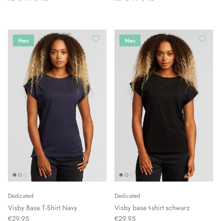
Neu
Neu
Dedicated
Dedicated
Visby Base T-Shirt Navy
Visby base t-shirt schwarz
€29,95
€29,95