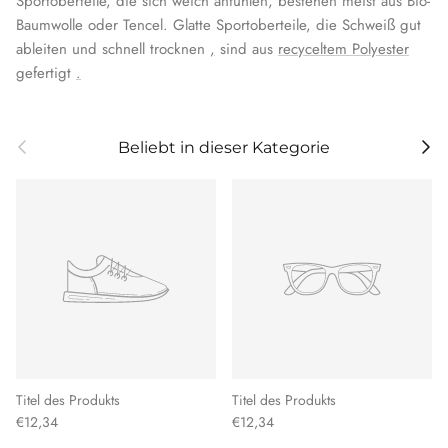
Sportoberteile, die sich weich anfühlen, bestehen meist aus Bio-
Baumwolle oder Tencel. Glatte Sportoberteile, die Schweiß gut
ableiten und schnell trocknen
,
sind aus
recyceltem Polyester
gefertigt
.
Vorherige
Weit
Beliebt in dieser Kategorie
Titel des Produkts
Titel des Produkts
€12,34
€12,34