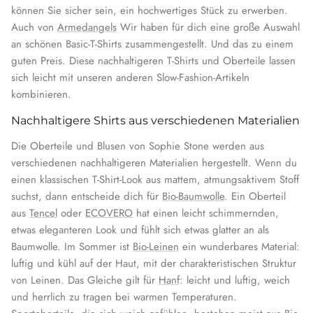
können Sie sicher sein, ein hochwertiges Stück zu erwerben.
Auch von
Armedangels
Wir haben für dich eine große Auswahl
an schönen Basic-T-Shirts zusammengestellt. Und das zu einem
guten Preis. Diese nachhaltigeren T-Shirts und Oberteile lassen
sich leicht mit unseren anderen Slow-Fashion-Artikeln
kombinieren.
Nachhaltigere Shirts aus verschiedenen Materialien
Die Oberteile und Blusen von Sophie Stone werden aus
verschiedenen nachhaltigeren Materialien hergestellt. Wenn du
einen klassischen T-Shirt-Look aus mattem, atmungsaktivem Stoff
suchst, dann entscheide dich für
Bio-Baumwolle
. Ein Oberteil
aus
Tencel
oder
ECOVERO
hat einen leicht schimmernden,
etwas eleganteren Look und fühlt sich etwas glatter an als
Baumwolle. Im Sommer ist
Bio-Leinen
ein wunderbares Material:
luftig und kühl auf der Haut, mit der charakteristischen Struktur
von Leinen. Das Gleiche gilt für
Hanf
: leicht und luftig, weich
und herrlich zu tragen bei warmen Temperaturen.