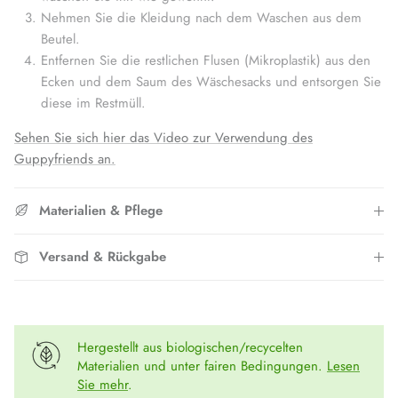
Nehmen Sie die Kleidung nach dem Waschen aus dem
Beutel.
Entfernen Sie die restlichen Flusen (Mikroplastik) aus den
Ecken und dem Saum des Wäschesacks und entsorgen Sie
diese im Restmüll.
Sehen Sie sich hier das Video zur Verwendung des
Guppyfriends an.
Materialien & Pflege
Versand & Rückgabe
Hergestellt aus biologischen/recycelten
Materialien und unter fairen Bedingungen.
Lesen
Sie mehr
.