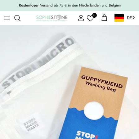
Weiter zum Inhalt
Kostenloser
Versand ab 75 € in den Niederlanden und Belgien
0
DE
Konto
Einkaufswagen