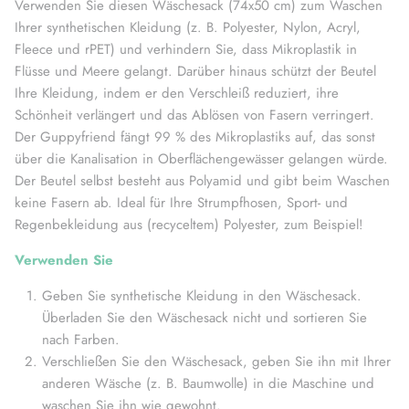
Verwenden Sie diesen Wäschesack (74x50 cm) zum Waschen
Ihrer synthetischen Kleidung (z. B. Polyester, Nylon, Acryl,
Fleece und rPET) und verhindern Sie, dass Mikroplastik in
Flüsse und Meere gelangt. Darüber hinaus schützt der Beutel
Ihre Kleidung, indem er den Verschleiß reduziert, ihre
Schönheit verlängert und das Ablösen von Fasern verringert.
Der Guppyfriend fängt 99 % des Mikroplastiks auf, das sonst
über die Kanalisation in Oberflächengewässer gelangen würde.
Der Beutel selbst besteht aus Polyamid und gibt beim Waschen
keine Fasern ab. Ideal für Ihre Strumpfhosen, Sport- und
Regenbekleidung aus (recyceltem) Polyester, zum Beispiel!
Verwenden Sie
Geben Sie synthetische Kleidung in den Wäschesack.
Überladen Sie den Wäschesack nicht und sortieren Sie
nach Farben.
Verschließen Sie den Wäschesack, geben Sie ihn mit Ihrer
anderen Wäsche (z. B. Baumwolle) in die Maschine und
waschen Sie ihn wie gewohnt.