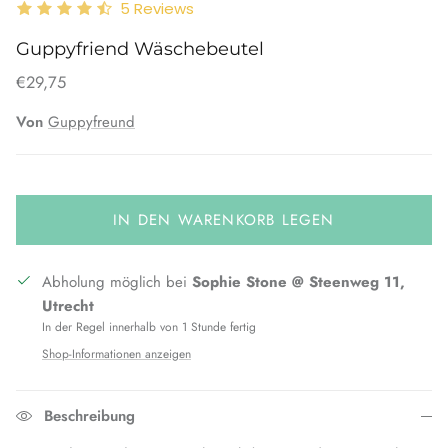
5
Reviews
Guppyfriend Wäschebeutel
€29,75
Von
Guppyfreund
IN DEN WARENKORB LEGEN
Abholung möglich bei
Sophie Stone @ Steenweg 11,
Utrecht
In der Regel innerhalb von 1 Stunde fertig
Shop-Informationen anzeigen
Beschreibung