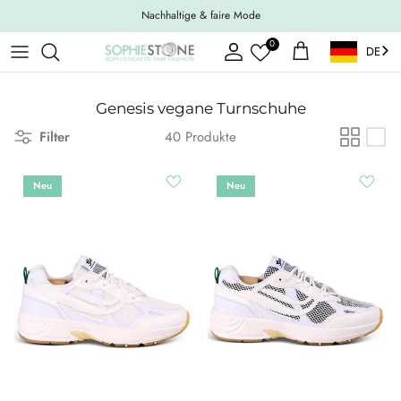
Weiter zum Inhalt
Nachhaltige & faire Mode
0
DE
Konto
Einkaufswagen
Genesis vegane Turnschuhe
Filter
40 Produkte
Neu
Neu