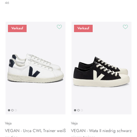
46
Verkauf
Verkauf
Veja
Veja
VEGAN - Urca CWL Trainer weiß
VEGAN - Wata II niedrig schwarz