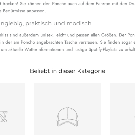
ert trocken! Sie können den Poncho auch auf dem Fahrrad mit den Dr
re Bedürfnisse anpassen.
anglebig, praktisch und modisch
nkiss sind außerdem unisex, leicht und passen allen Größen.
Der Ponc
in der am Poncho angebrachten Tasche verstauen. Sie finden sogar
m aktuelle Wetterinformationen und lustige Spotify-Playlists zu erhal
Beliebt in dieser Kategorie