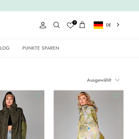
0
DE
Konto
Einkaufswagen
Suche
BLOG
PUNKTE SPAREN
Sortieren nach
Ausgewählt