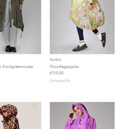
Rainkiss
m Fischgrätenmuster
Flora-Regenjacke
€119,00
Einheitsgröße