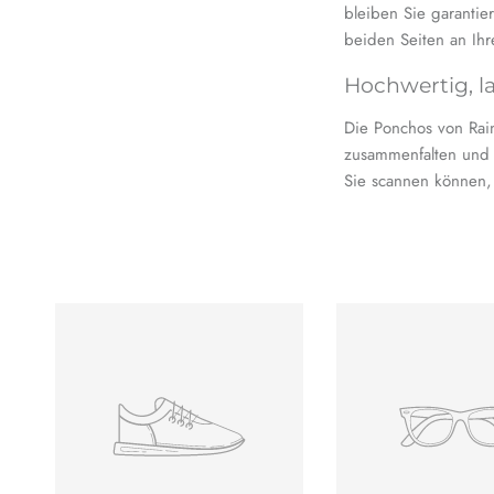
bleiben Sie garanti
beiden Seiten an Ih
Hochwertig, l
Die Ponchos von Rai
zusammenfalten und 
Sie scannen können, u