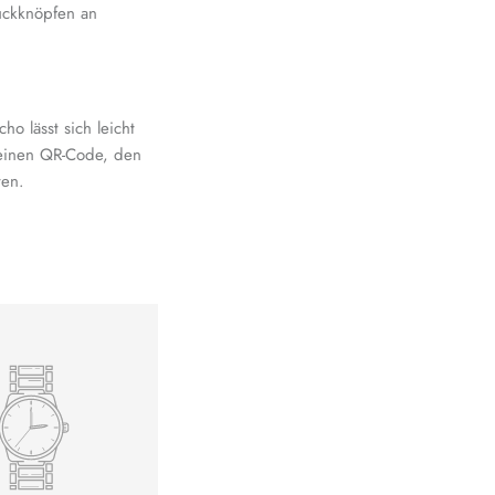
uckknöpfen an
ho lässt sich leicht
 einen QR-Code, den
ten.