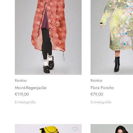
Rainkiss
Rainkiss
Moiré-Regenjacke
Flora Poncho
€119,00
€79,00
Einheitsgröße
Einheitsgröße