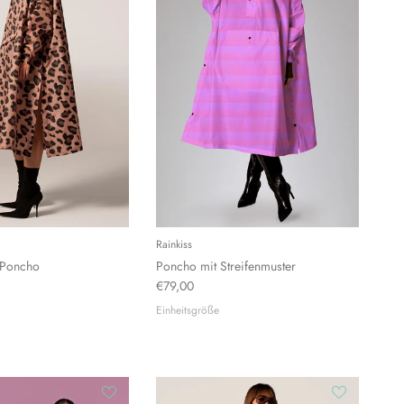
Rainkiss
 Poncho
Poncho mit Streifenmuster
€79,00
Einheitsgröße