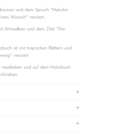
teblumen und dem Spruch "Manche
inen Wunsch" verziert.
it Schwalben und dem Zitat "Die
buch ist mit tropischen Blättern und
ing" verziert.
t rosafarben und auf dem Notizbuch
schrieben.