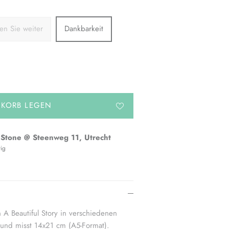
n Sie weiter
Dankbarkeit
NKORB LEGEN
 Stone @ Steenweg 11, Utrecht
tig
 A Beautiful Story in verschiedenen
n und misst 14x21 cm (A5-Format).