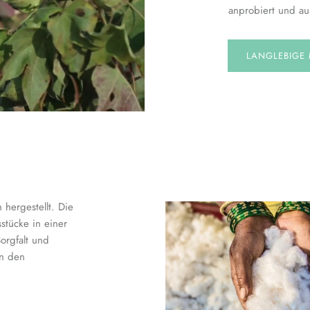
anprobiert und au
LANGLEBIGE 
hergestellt. Die
stücke in einer
orgfalt und
en den