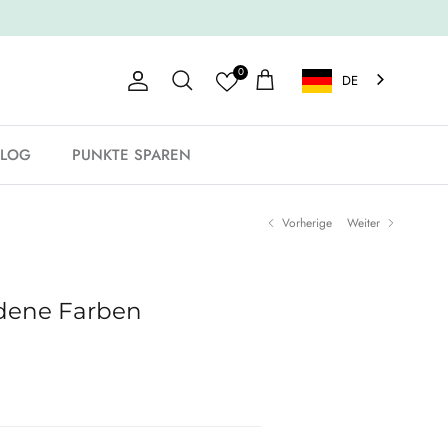
0
DE
Konto
Einkaufswagen
Suche
BLOG
PUNKTE SPAREN
Vorherige
Weiter
edene Farben