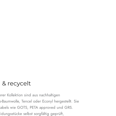
 & recycelt
serer Kollektion sind aus nachhaltigen
o-Baumwolle, Tencel oder Econyl hergestellt. Sie
Labels wie GOTS, PETA approved und GRS.
idungsstücke selbst sorgfältig geprüft,