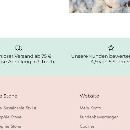
nloser Versand ab 75 €
Unsere Kunden bewerten
ose Abholung in Utrecht
4,9 von 5 Sterne
e Stone
Website
e Sustainable Stylist
Mein Konto
ophie Stone
Kundenbewertungen
ophie Stone
Cookies