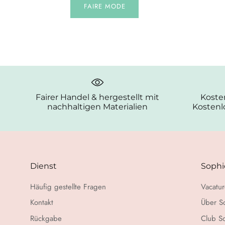
FAIRE MODE
Fairer Handel & hergestellt mit
Koste
nachhaltigen Materialien
Kostenl
Dienst
Sophi
Häufig gestellte Fragen
Vacatur
Kontakt
Über S
Rückgabe
Club S