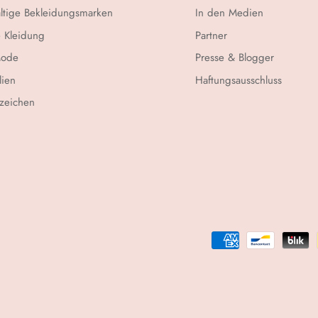
ltige Bekleidungsmarken
In den Medien
 Kleidung
Partner
Mode
Presse & Blogger
lien
Haftungsausschluss
zeichen