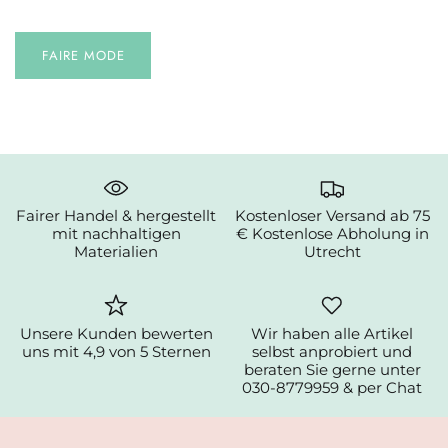
FAIRE MODE
Fairer Handel & hergestellt
Kostenloser Versand ab 75
mit nachhaltigen
€ Kostenlose Abholung in
Materialien
Utrecht
Unsere Kunden bewerten
Wir haben alle Artikel
uns mit 4,9 von 5 Sternen
selbst anprobiert und
beraten Sie gerne unter
030-8779959 & per Chat