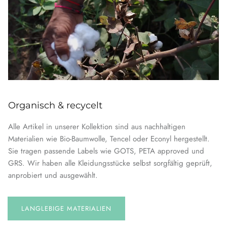
Organisch & recycelt
Alle Artikel in unserer Kollektion sind aus nachhaltigen
Materialien wie Bio-Baumwolle, Tencel oder Econyl hergestellt.
Sie tragen passende Labels wie GOTS, PETA approved und
GRS. Wir haben alle Kleidungsstücke selbst sorgfältig geprüft,
anprobiert und ausgewählt.
LANGLEBIGE MATERIALIEN