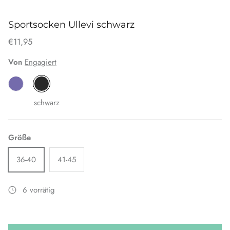
Sportsocken Ullevi schwarz
€11,95
Von
Engagiert
schwarz
Größe
36-40
41-45
6 vorrätig