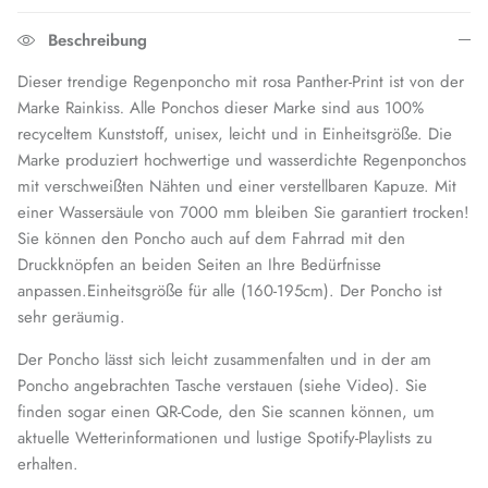
Beschreibung
Dieser trendige Regenponcho mit rosa Panther-Print ist von der
Marke Rainkiss
.
Alle Ponchos dieser Marke sind aus 100%
recyceltem Kunststoff, unisex, leicht und in Einheitsgröße. Die
Marke produziert hochwertige und wasserdichte Regenponchos
mit verschweißten Nähten und einer verstellbaren Kapuze. Mit
einer Wassersäule von 7000 mm bleiben Sie garantiert trocken!
Sie können den Poncho auch auf dem Fahrrad mit den
Druckknöpfen an beiden Seiten an Ihre Bedürfnisse
anpassen.
Einheitsgröße für alle (160-195cm). Der Poncho ist
sehr geräumig.
Der Poncho lässt sich leicht zusammenfalten und in der am
Poncho angebrachten Tasche verstauen (siehe Video). Sie
finden sogar einen QR-Code, den Sie scannen können, um
aktuelle Wetterinformationen und lustige Spotify-Playlists zu
erhalten.