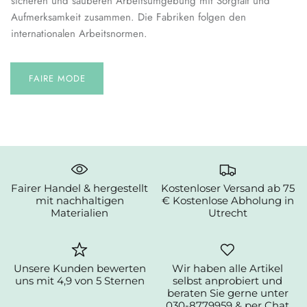
sicheren und sauberen Arbeitsumgebung mit Sorgfalt und
Aufmerksamkeit zusammen. Die Fabriken folgen den
internationalen Arbeitsnormen.
FAIRE MODE
Fairer Handel & hergestellt
Kostenloser Versand ab 75
mit nachhaltigen
€ Kostenlose Abholung in
Materialien
Utrecht
Unsere Kunden bewerten
Wir haben alle Artikel
uns mit 4,9 von 5 Sternen
selbst anprobiert und
beraten Sie gerne unter
030-8779959 & per Chat