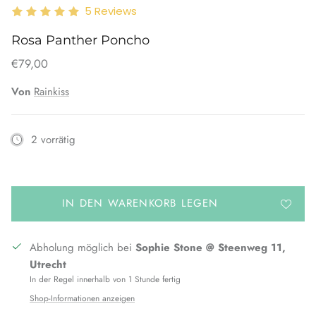
5
Reviews
Rosa Panther Poncho
€79,00
Von
Rainkiss
2 vorrätig
IN DEN WARENKORB LEGEN
Abholung möglich bei
Sophie Stone @ Steenweg 11,
Utrecht
In der Regel innerhalb von 1 Stunde fertig
Shop-Informationen anzeigen