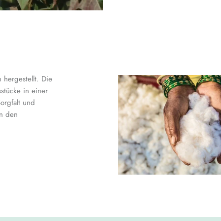
hergestellt. Die
stücke in einer
orgfalt und
en den