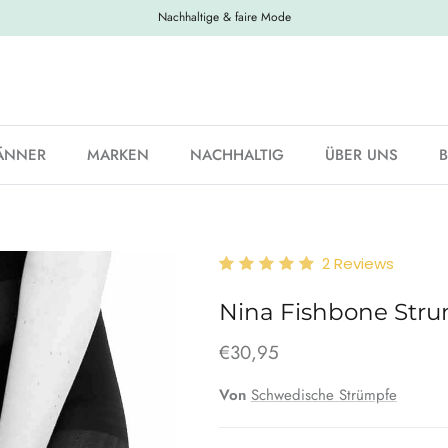
Nachhaltige & faire Mode
ÄNNER
MARKEN
NACHHALTIG
ÜBER UNS
2
Reviews
Nina Fishbone Str
€30,95
Von
Schwedische Strümpfe