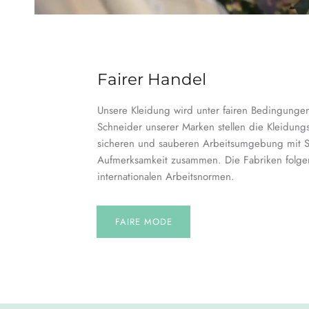
Fairer Handel
Unsere Kleidung wird unter fairen Bedingungen 
Schneider unserer Marken stellen die Kleidungs
sicheren und sauberen Arbeitsumgebung mit S
Aufmerksamkeit zusammen. Die Fabriken folg
internationalen Arbeitsnormen.
FAIRE MODE