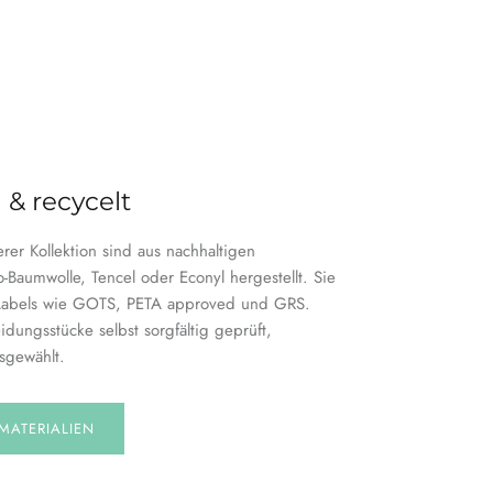
 & recycelt
serer Kollektion sind aus nachhaltigen
o-Baumwolle, Tencel oder Econyl hergestellt. Sie
Labels wie GOTS, PETA approved und GRS.
idungsstücke selbst sorgfältig geprüft,
sgewählt.
MATERIALIEN