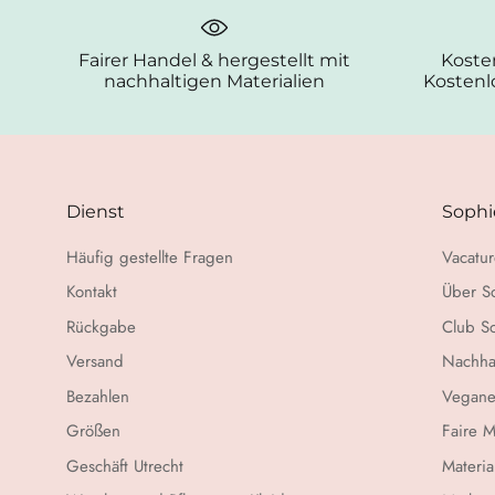
Fairer Handel & hergestellt mit
Koste
nachhaltigen Materialien
Kostenl
Dienst
Sophi
Häufig gestellte Fragen
Vacatur
Kontakt
Über S
Rückgabe
Club S
Versand
Nachha
Bezahlen
Vegane
Größen
Faire 
Geschäft Utrecht
Materia