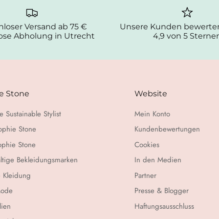
nloser Versand ab 75 €
Unsere Kunden bewerten
ose Abholung in Utrecht
4,9 von 5 Sterne
e Stone
Website
e Sustainable Stylist
Mein Konto
ophie Stone
Kundenbewertungen
ophie Stone
Cookies
ltige Bekleidungsmarken
In den Medien
 Kleidung
Partner
Mode
Presse & Blogger
lien
Haftungsausschluss