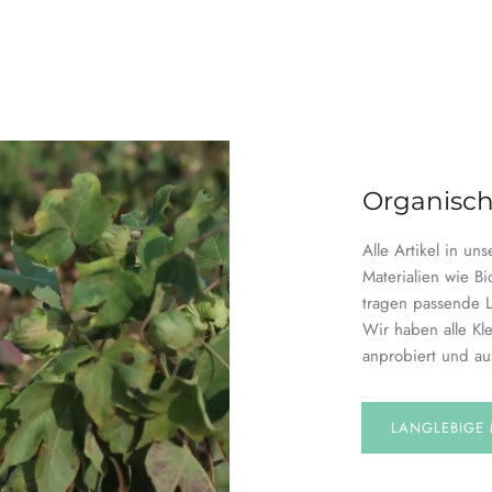
Organisch
Alle Artikel in un
Materialien wie Bi
tragen passende 
Wir haben alle Kle
anprobiert und au
LANGLEBIGE 