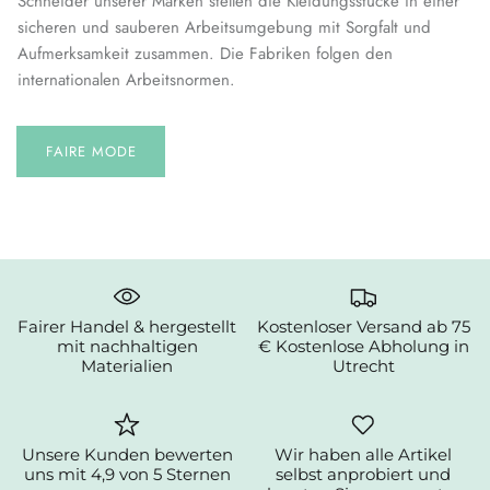
Schneider unserer Marken stellen die Kleidungsstücke in einer
sicheren und sauberen Arbeitsumgebung mit Sorgfalt und
Aufmerksamkeit zusammen. Die Fabriken folgen den
internationalen Arbeitsnormen.
FAIRE MODE
Fairer Handel & hergestellt
Kostenloser Versand ab 75
mit nachhaltigen
€ Kostenlose Abholung in
Materialien
Utrecht
Unsere Kunden bewerten
Wir haben alle Artikel
uns mit 4,9 von 5 Sternen
selbst anprobiert und