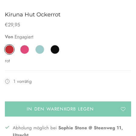
Kiruna Hut Ockerrot
€29,95
Von
Engagiert
rot
1 vorrätig
IN DEN WARENKORB LEGEN
Abholung möglich bei
Sophie Stone @ Steenweg 11,
Utrecht