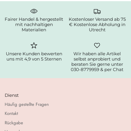
Fairer Handel & hergestellt
Kostenloser Versand ab 75
mit nachhaltigen
€ Kostenlose Abholung in
Materialien
Utrecht
Unsere Kunden bewerten
Wir haben alle Artikel
uns mit 4,9 von 5 Sternen
selbst anprobiert und
beraten Sie gerne unter
030-8779959 & per Chat
Dienst
Häufig gestellte Fragen
Kontakt
Rückgabe