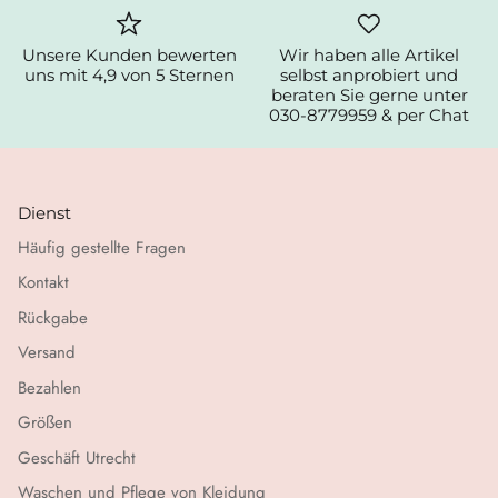
Unsere Kunden bewerten
Wir haben alle Artikel
uns mit 4,9 von 5 Sternen
selbst anprobiert und
beraten Sie gerne unter
030-8779959 & per Chat
Dienst
Häufig gestellte Fragen
Kontakt
Rückgabe
Versand
Bezahlen
Größen
Geschäft Utrecht
Waschen und Pflege von Kleidung