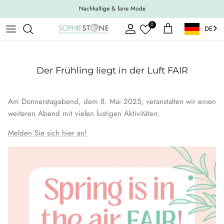
Weiter zum Inhalt
Nachhaltige & faire Mode
0
DE
Konto
Einkaufswagen
Der Frühling liegt in der Luft FAIR
Am Donnerstagabend, dem 8. Mai 2025, veranstalten wir einen
weiteren Abend mit vielen lustigen Aktivitäten:
Melden Sie sich hier an!