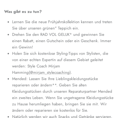
Was gibt es zu tun?
Lernen Sie die neue Frühjahrskollektion kennen und treten
Sie über unseren grünen" Teppich ein.
Drehen Sie den RAD VOL GELUK* und gewinnen Sie
einen Rabatt, einen Gutschein oder ein Geschenk. Immer
ein Gewinn!
Holen Sie sich
kostenlose
Styling-Tipps von Stylisten, die
von einer echten Expertin auf diesem Gebiet geleitet
werden: Style Coach Mirjam
Hamming
(@mirjam_stylecoaching
).
Mended: Lassen Sie Ihre Lieblingskleidungsstücke
reparieren oder ändern**. Geben Sie alten
Kleidungsstücken durch unseren Reparaturpartner Mended
ein zweites Leben. Wenn Sie ungetragene Kleidungsstücke
zu Hause herumliegen haben, bringen Sie sie mit. Wir
ändern oder reparieren sie kostenlos für Sie.
Natürlich werden wir auch Snacks und Getränke servieren.